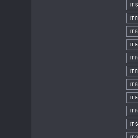
IT-
IT 
IT 
IT F
IT F
IT F
IT 
IT 
IT 
IT S
IT 