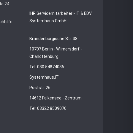
te 24
IHR Servicemitarbeiter - IT & EDV
Systemhaus GmbH
chhilfe
Brandenburgische Str. 38
10707 Berlin - Wilmersdorf -
Charlottenburg
Tel: 030 54874086
Systemhaus.IT
Poststr. 26
14612 Falkensee - Zentrum
Tel: 03322 8509070