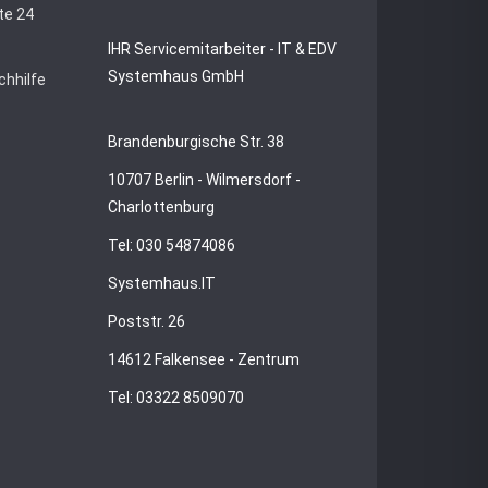
te 24
IHR Servicemitarbeiter - IT & EDV
Systemhaus GmbH
chhilfe
Brandenburgische Str. 38
10707 Berlin - Wilmersdorf -
Charlottenburg
Tel: 030 54874086
Systemhaus.IT
Poststr. 26
14612 Falkensee - Zentrum
Tel: 03322 8509070