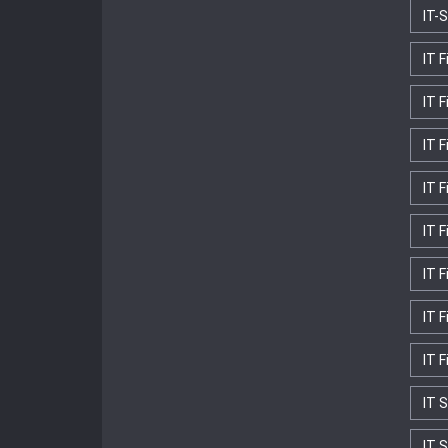
IT-
IT 
IT 
IT F
IT F
IT F
IT 
IT 
IT 
IT S
IT 