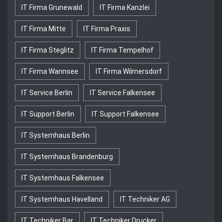
IT Firma Grunewald
IT Firma Kanzlei
IT Firma Mitte
IT Firma Praxis
IT Firma Steglitz
IT Firma Tempelhof
IT Firma Wannsee
IT Firma Wilmersdorf
IT Service Berlin
IT Service Falkensee
IT Support Berlin
IT Support Falkensee
IT Systemhaus Berlin
IT Systemhaus Brandenburg
IT Systemhaus Falkensee
IT Systemhaus Havelland
IT Techniker AG
IT Techniker Bar
IT Techniker Drucker