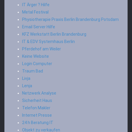
IT Ärger ? Hilfe
Metal Festival
Physiotherapie Praxis Berlin Brandenburg Potsdam
Email Server Hilfe
KFZ Werkstatt Berlin Brandenburg
IT & EDV Systemhaus Berlin
Pferdehof am Weiler
Keine Website
Login Computer
Traum Bad
Livja
Lenja
Netzwerk Analyse
Sicherheit Haus
Telefon Makler
Internet Presse
24 h Beratung IT
Objekt zu verkaufen