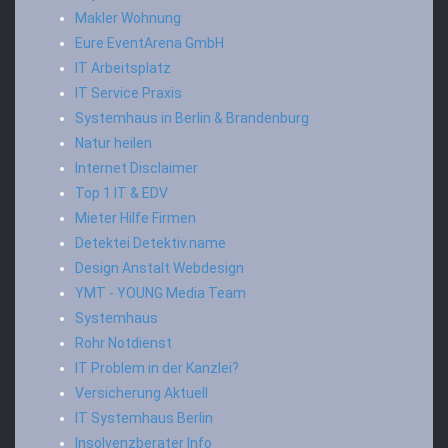
Makler Wohnung
Eure EventArena GmbH
IT Arbeitsplatz
IT Service Praxis
Systemhaus in Berlin & Brandenburg
Natur heilen
Internet Disclaimer
Top 1 IT & EDV
Mieter Hilfe Firmen
Detektei Detektiv.name
Design Anstalt Webdesign
YMT - YOUNG Media Team
Systemhaus
Rohr Notdienst
IT Problem in der Kanzlei?
Versicherung Aktuell
IT Systemhaus Berlin
Insolvenzberater Info