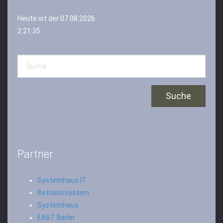
Heute ist der 07.08.2026
2:21:35
Partner
Systemhaus IT
Betriebssystem
Systemhaus
EAST Berlin