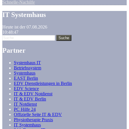
Schnelle-Nachilfe
IT Systemhaus
Heute ist der 07.08.2026
10:48:48
Partner
Systemhaus IT
Betriebssystem
Systemhaus
EAST Berlin
EDV Dienstleistungen in Berlin
EDV Science
IT & EDV Notdienst
IT & EDV Berlin
IT Notdienst
PC Hilfe 24
Offizielle Seite IT & EDV
Physiotherapie Praxis
IT Systemhaus