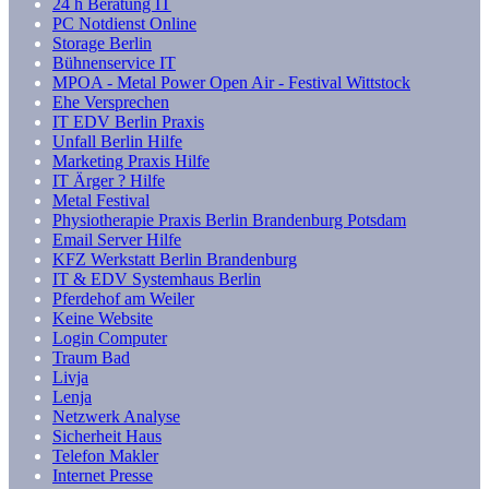
24 h Beratung IT
PC Notdienst Online
Storage Berlin
Bühnenservice IT
MPOA - Metal Power Open Air - Festival Wittstock
Ehe Versprechen
IT EDV Berlin Praxis
Unfall Berlin Hilfe
Marketing Praxis Hilfe
IT Ärger ? Hilfe
Metal Festival
Physiotherapie Praxis Berlin Brandenburg Potsdam
Email Server Hilfe
KFZ Werkstatt Berlin Brandenburg
IT & EDV Systemhaus Berlin
Pferdehof am Weiler
Keine Website
Login Computer
Traum Bad
Livja
Lenja
Netzwerk Analyse
Sicherheit Haus
Telefon Makler
Internet Presse