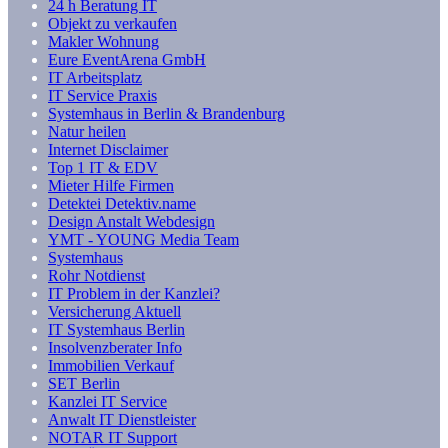
24 h Beratung IT
Objekt zu verkaufen
Makler Wohnung
Eure EventArena GmbH
IT Arbeitsplatz
IT Service Praxis
Systemhaus in Berlin & Brandenburg
Natur heilen
Internet Disclaimer
Top 1 IT & EDV
Mieter Hilfe Firmen
Detektei Detektiv.name
Design Anstalt Webdesign
YMT - YOUNG Media Team
Systemhaus
Rohr Notdienst
IT Problem in der Kanzlei?
Versicherung Aktuell
IT Systemhaus Berlin
Insolvenzberater Info
Immobilien Verkauf
SET Berlin
Kanzlei IT Service
Anwalt IT Dienstleister
NOTAR IT Support