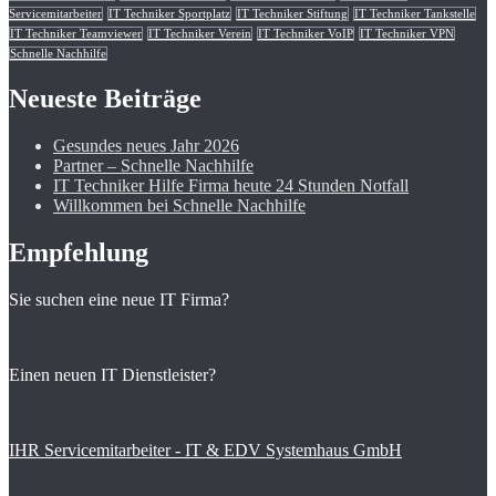
Servicemitarbeiter
IT Techniker Sportplatz
IT Techniker Stiftung
IT Techniker Tankstelle
IT Techniker Teamviewer
IT Techniker Verein
IT Techniker VoIP
IT Techniker VPN
Schnelle Nachhilfe
Neueste Beiträge
Gesundes neues Jahr 2026
Partner – Schnelle Nachhilfe
IT Techniker Hilfe Firma heute 24 Stunden Notfall
Willkommen bei Schnelle Nachhilfe
Empfehlung
Sie suchen eine neue IT Firma?
Einen neuen IT Dienstleister?
IHR Servicemitarbeiter - IT & EDV Systemhaus GmbH