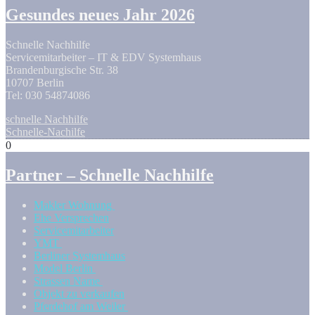
Gesundes neues Jahr 2026
Schnelle Nachhilfe
Servicemitarbeiter – IT & EDV Systemhaus
Brandenburgische Str. 38
10707 Berlin
Tel: 030 54874086
schnelle Nachhilfe
Schnelle-Nachilfe
0
Partner – Schnelle Nachhilfe
Makler Wohnung
Ehe Versprechen
Servicemitarbeiter
YMT
Berliner Systemhaus
Model Berlin
Strassen Name
Objekt zu verkaufen
Pferdehof am Weiler