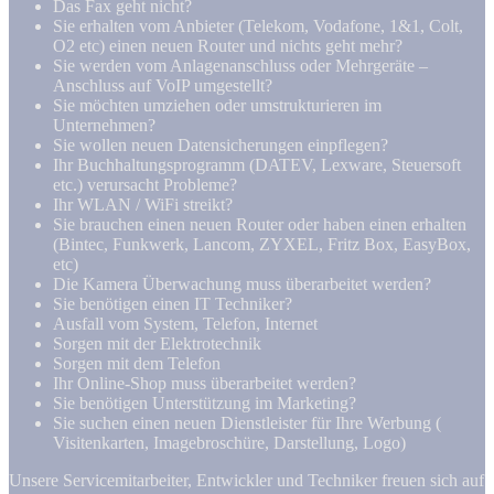
Das Fax geht nicht?
Sie erhalten vom Anbieter (Telekom, Vodafone, 1&1, Colt,
O2 etc) einen neuen Router und nichts geht mehr?
Sie werden vom Anlagenanschluss oder Mehrgeräte –
Anschluss auf VoIP umgestellt?
Sie möchten umziehen oder umstrukturieren im
Unternehmen?
Sie wollen neuen Datensicherungen einpflegen?
Ihr Buchhaltungsprogramm (DATEV, Lexware, Steuersoft
etc.) verursacht Probleme?
Ihr WLAN / WiFi streikt?
Sie brauchen einen neuen Router oder haben einen erhalten
(Bintec, Funkwerk, Lancom, ZYXEL, Fritz Box, EasyBox,
etc)
Die Kamera Überwachung muss überarbeitet werden?
Sie benötigen einen IT Techniker?
Ausfall vom System, Telefon, Internet
Sorgen mit der Elektrotechnik
Sorgen mit dem Telefon
Ihr Online-Shop muss überarbeitet werden?
Sie benötigen Unterstützung im Marketing?
Sie suchen einen neuen Dienstleister für Ihre Werbung (
Visitenkarten, Imagebroschüre, Darstellung, Logo)
Unsere Servicemitarbeiter, Entwickler und Techniker freuen sich auf