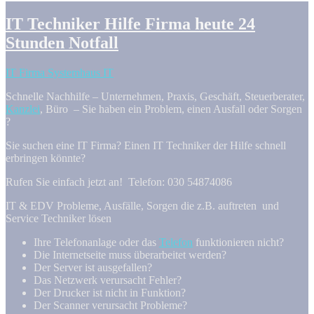
IT Techniker Hilfe Firma heute 24
Stunden Notfall
IT Firma Systemhaus IT
Schnelle Nachhilfe – Unternehmen, Praxis, Geschäft, Steuerberater,
Kanzlei
, Büro – Sie haben ein Problem, einen Ausfall oder Sorgen
?
Sie suchen eine IT Firma? Einen IT Techniker der Hilfe schnell
erbringen könnte?
Rufen Sie einfach jetzt an! Telefon: 030 54874086
IT & EDV Probleme, Ausfälle, Sorgen die z.B. auftreten und
Service Techniker lösen
Ihre Telefonanlage oder das
Telefon
funktionieren nicht?
Die Internetseite muss überarbeitet werden?
Der Server ist ausgefallen?
Das Netzwerk verursacht Fehler?
Der Drucker ist nicht in Funktion?
Der Scanner verursacht Probleme?