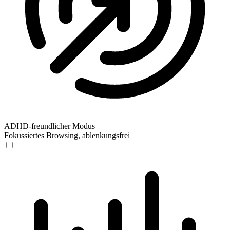
ADHD-freundlicher Modus
Fokussiertes Browsing, ablenkungsfrei
ADHD-freundlicher Modus