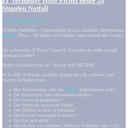
IT Techniker Hilfe Firma heute 24
Stunden Notfall
IT Firma Systemhaus IT
Schnelle Nachhilfe – Unternehmen, Praxis, Geschäft, Steuerberater,
Kanzlei
, Büro – Sie haben ein Problem, einen Ausfall oder Sorgen
?
Sie suchen eine IT Firma? Einen IT Techniker der Hilfe schnell
erbringen könnte?
Rufen Sie einfach jetzt an! Telefon: 030 54874086
IT & EDV Probleme, Ausfälle, Sorgen die z.B. auftreten und
Service Techniker lösen
Ihre Telefonanlage oder das
Telefon
funktionieren nicht?
Die Internetseite muss überarbeitet werden?
Der Server ist ausgefallen?
Das Netzwerk verursacht Fehler?
Der Drucker ist nicht in Funktion?
Der Scanner verursacht Probleme?
Das Fax geht nicht?
Sie erhalten vom Anbieter (Telekom, Vodafone, 1&1, Colt,