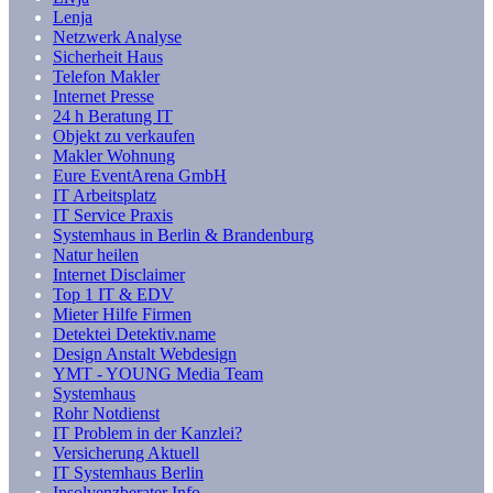
Lenja
Netzwerk Analyse
Sicherheit Haus
Telefon Makler
Internet Presse
24 h Beratung IT
Objekt zu verkaufen
Makler Wohnung
Eure EventArena GmbH
IT Arbeitsplatz
IT Service Praxis
Systemhaus in Berlin & Brandenburg
Natur heilen
Internet Disclaimer
Top 1 IT & EDV
Mieter Hilfe Firmen
Detektei Detektiv.name
Design Anstalt Webdesign
YMT - YOUNG Media Team
Systemhaus
Rohr Notdienst
IT Problem in der Kanzlei?
Versicherung Aktuell
IT Systemhaus Berlin
Insolvenzberater Info