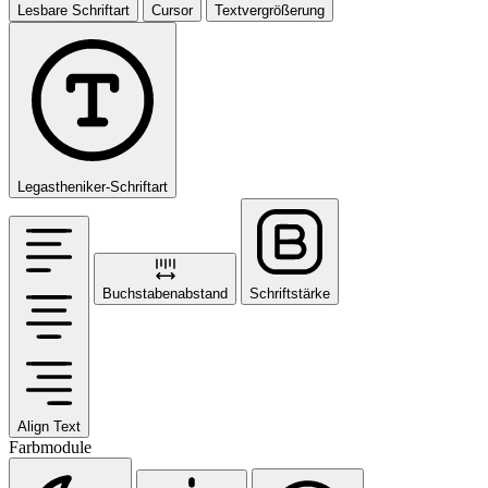
Lesbare Schriftart
Cursor
Textvergrößerung
Legastheniker-Schriftart
Buchstabenabstand
Schriftstärke
Align Text
Farbmodule