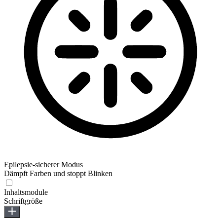
Epilepsie-sicherer Modus
Dämpft Farben und stoppt Blinken
Epilepsie-sicherer Modus
Inhaltsmodule
Schriftgröße