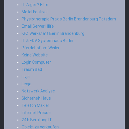
IT Ärger ? Hilfe
Metal Festival
Physiotherapie Praxis Berlin Brandenburg Potsdam
Email Server Hilfe
KFZ Werkstatt Berlin Brandenburg
IT & EDV Systemhaus Berlin
Pferdehof am Weiler
Keine Website
Login Computer
Traum Bad
Livja
Lenja
Netzwerk Analyse
Sicherheit Haus
Telefon Makler
Internet Presse
24 h Beratung IT
Objekt zu verkaufen