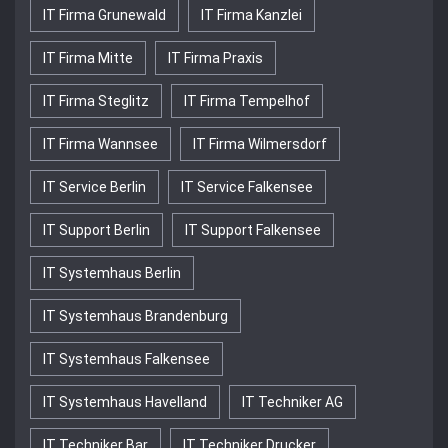
IT Firma Grunewald
IT Firma Kanzlei
IT Firma Mitte
IT Firma Praxis
IT Firma Steglitz
IT Firma Tempelhof
IT Firma Wannsee
IT Firma Wilmersdorf
IT Service Berlin
IT Service Falkensee
IT Support Berlin
IT Support Falkensee
IT Systemhaus Berlin
IT Systemhaus Brandenburg
IT Systemhaus Falkensee
IT Systemhaus Havelland
IT Techniker AG
IT Techniker Bar
IT Techniker Drucker