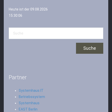
Heute ist der 09.08.2026
15:30:06
Partner
Systemhaus IT
Betriebssystem
Systemhaus
EAST Berlin