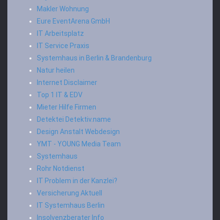
Makler Wohnung
Eure EventArena GmbH
IT Arbeitsplatz
IT Service Praxis
Systemhaus in Berlin & Brandenburg
Natur heilen
Internet Disclaimer
Top 1 IT & EDV
Mieter Hilfe Firmen
Detektei Detektiv.name
Design Anstalt Webdesign
YMT - YOUNG Media Team
Systemhaus
Rohr Notdienst
IT Problem in der Kanzlei?
Versicherung Aktuell
IT Systemhaus Berlin
Insolvenzberater Info