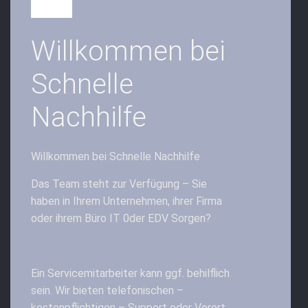
Willkommen bei
Schnelle
Nachhilfe
Willkommen bei Schnelle Nachhilfe
Das Team steht zur Verfügung – Sie
haben in Ihrem Unternehmen, ihrer Firma
oder ihrem Büro IT 0der EDV Sorgen?
Ein Servicemitarbeiter kann ggf. behilflich
sein. Wir bieten telefonischen –
kostenpflichtigen – Support oder Vorort