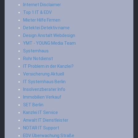
Internet Disclaimer
Top 1 IT & EDV
Mieter Hilfe Firmen
Detektei Detektiv.name
Design Anstalt Webdesign
YMT - YOUNG Media Team
Systemhaus
Rohr Notdienst
IT Problem in der Kanzlei?
Versicherung Aktuell
IT Systemhaus Berlin
Insolvenzberater Info
Immobilien Verkauf
SET Berlin
Kanzlei IT Service
Anwalt IT Dienstleister
NOTAR IT Support
EDV Überwachung Straße