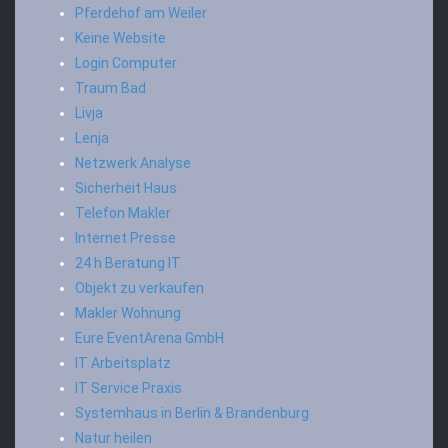
Pferdehof am Weiler
Keine Website
Login Computer
Traum Bad
Livja
Lenja
Netzwerk Analyse
Sicherheit Haus
Telefon Makler
Internet Presse
24 h Beratung IT
Objekt zu verkaufen
Makler Wohnung
Eure EventArena GmbH
IT Arbeitsplatz
IT Service Praxis
Systemhaus in Berlin & Brandenburg
Natur heilen