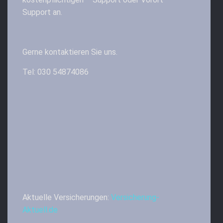
Support an.
Gerne kontaktieren Sie uns.
Tel: 030 54874086
Aktuelle Versicherungen:
Versicherung-
Aktuell.de