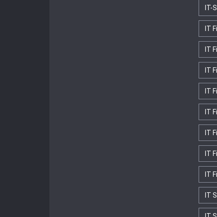
IT-
IT 
IT 
IT F
IT F
IT F
IT 
IT 
IT 
IT S
IT 