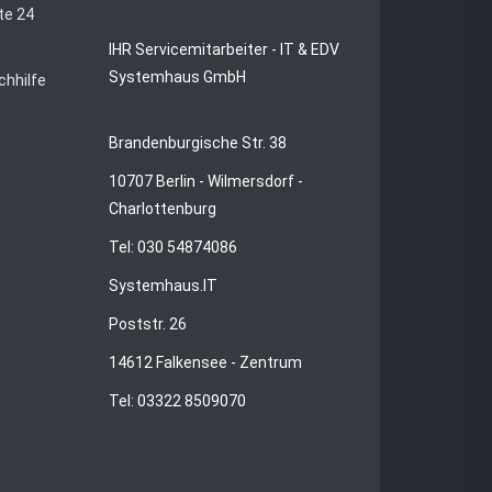
te 24
IHR Servicemitarbeiter - IT & EDV
Systemhaus GmbH
chhilfe
Brandenburgische Str. 38
10707 Berlin - Wilmersdorf -
Charlottenburg
Tel: 030 54874086
Systemhaus.IT
Poststr. 26
14612 Falkensee - Zentrum
Tel: 03322 8509070